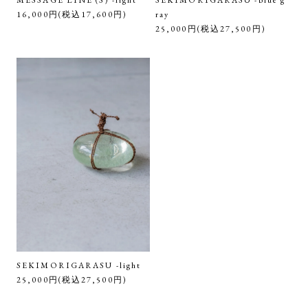
MESSAGE LINE (S) -light
SEKIMORIGARASU -blue g
16,000円(税込17,600円)
ray
25,000円(税込27,500円)
SEKIMORIGARASU -light
25,000円(税込27,500円)