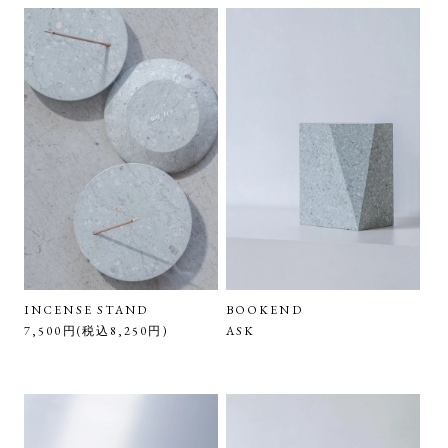
INCENSE STAND
BOOKEND
7,500円(税込8,250円)
ASK