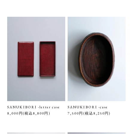
SANUKIBORI -letter case
SANUKIBORI -case
8,000円(税込8,800円)
7,500円(税込8,250円)