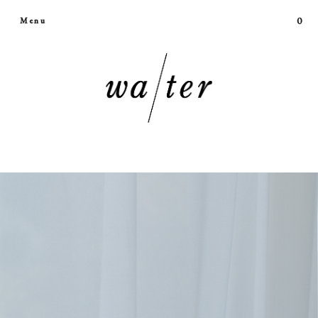
0
Menu