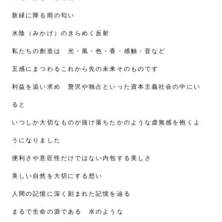
新緑に降る雨の匂い
水陰（みかげ）のきらめく反射
私たちの創造は 光・風・色・香・感触・音など
五感にまつわるこれから先の未来そのものです
利益を追い求め 贅沢や独占といった資本主義社会の中にい
ると
いつしか大切なものが抜け落ちたかのような虚無感を抱くよ
うになりました
便利さや意匠性だけではない内包する美しさ
美しい自然を大切にする想い
人間の記憶に深く刻まれた記憶を辿る
まるで生命の源である 水のような