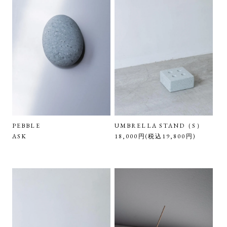
PEBBLE
UMBRELLA STAND（S）
ASK
18,000円(税込19,800円)