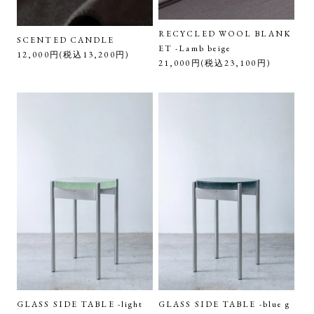
RECYCLED WOOL BLANK
SCENTED CANDLE
ET -Lamb beige
12,000円(税込13,200円)
21,000円(税込23,100円)
GLASS SIDE TABLE -light
GLASS SIDE TABLE -blue g