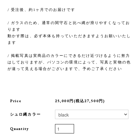
/ 受注後、約1ヶ月でのお届けです
/ ガラスのため、通常の関守石と比べ縄が滑りやすくなってお
ります
動かす際は、必ず本体も持っていただきますようお願いいたし
ます
/ 掲載写真は実商品のカラーにできるだけ近づけるように努力
はしておりますが、パソコンの環境によって、写真と実物の色
が違って見える場合がございますで、予めご了承ください
Price
25,000円(税込27,500円)
シュロ縄カラー
Quantity