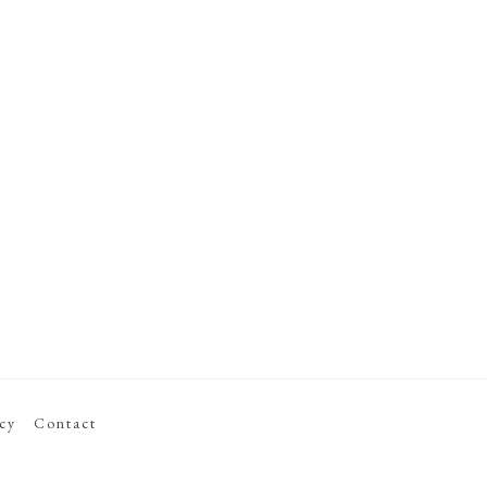
icy
Contact