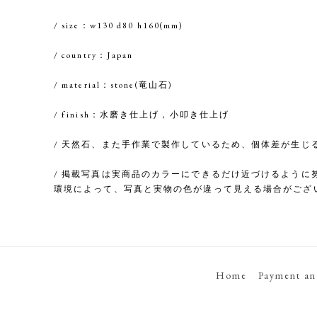
/ size：w130 d80 h160(mm)
/ country：Japan
/ material：stone(竜山石)
/ finish：水磨き仕上げ，小叩き仕上げ
/ 天然石、また手作業で製作しているため、個体差が生じ
/ 掲載写真は実商品のカラーにできるだけ近づけるように
環境によって、写真と実物の色が違って見える場合がござ
Home
Payment an