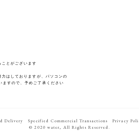
ることがございます
努力はしておりますが、パソコンの
いますので、予めご了承ください
d Delivery
Specified Commercial Transactions
Privacy Pol
© 2020 water, All Rights Reserved.