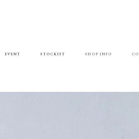
EVENT
STOCKIST
SHOP INFO
CO