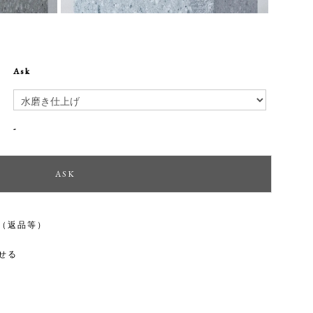
Ask
-
（返品等）
せる