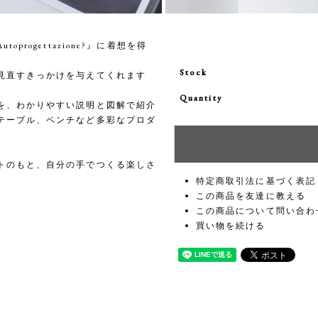
ogettazione?』に着想を得
Stock
見直すきっかけを与えてくれます
Quantity
を、わかりやすい説明と図解で紹介
テーブル、ベンチなど多彩なプロダ
トのもと、自分の手でつくる楽しさ
特定商取引法に基づく表記
この商品を友達に教える
この商品について問い合わ
買い物を続ける