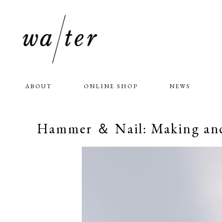
ABOUT
ONLINE SHOP
NEWS
Hammer ＆ Nail: Making and 