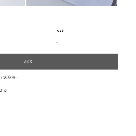
Ask
-
（返品等）
せる