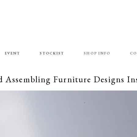
EVENT
STOCKIST
SHOP INFO
CO
Assembling Furniture Designs Ins