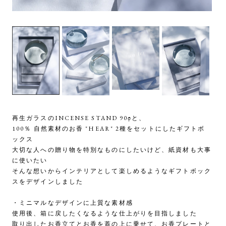
再生ガラスのINCENSE STAND 90φと、
100％ 自然素材のお香 "HEAR" 2種をセットにしたギフトボ
ックス
大切な人への贈り物を特別なものにしたいけど、紙資材も大事
に使いたい
そんな想いからインテリアとして楽しめるようなギフトボック
スをデザインしました
・ミニマルなデザインに上質な素材感
使用後、箱に戻したくなるような仕上がりを目指しました
取り出したお香立てとお香を蓋の上に乗せて、お香プレートと