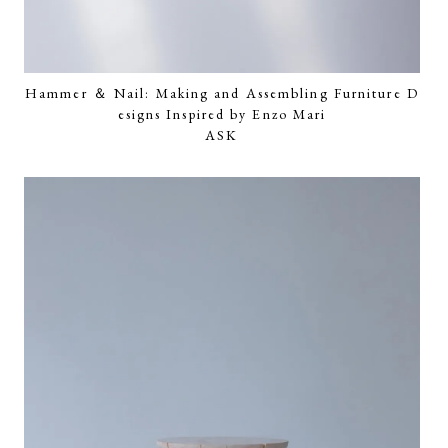
Hammer ＆ Nail: Making and Assembling Furniture D
esigns Inspired by Enzo Mari
ASK