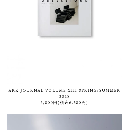
ARK JOURNAL VOLUME XIII SPRING/SUMMER
2025
5,800円(税込6,380円)