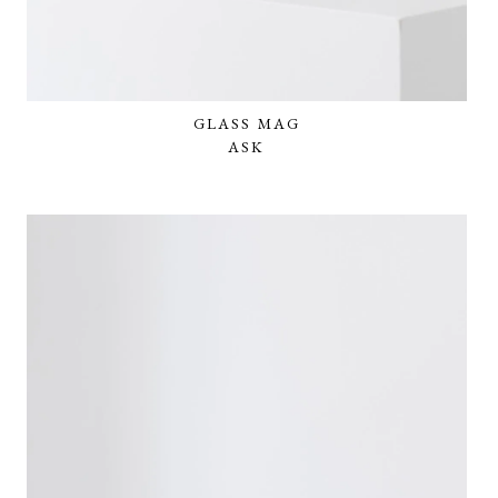
GLASS MAG
ASK