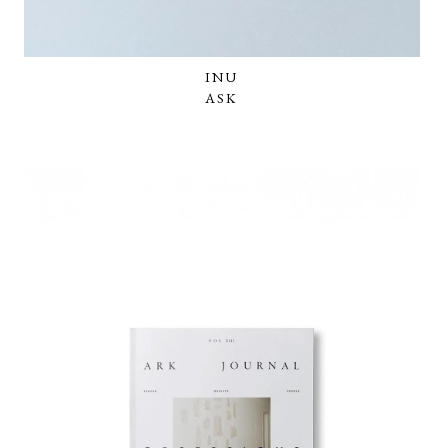
INU
ASK