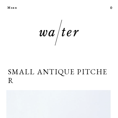
0
Menu
SMALL ANTIQUE PITCHE
R