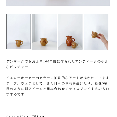
デンマークでおおよそ100年前に作られたアンティークの小さ
なピッチャー
イエローオーカーのカラーに抽象的なアートが描かれています
テーブルウェアとして、また日々の草花を生けたり、画像3枚
目のように別アイテムと組み合わせてディスプレイするのもお
すすめです
/ size w80φ x h70 (mm)