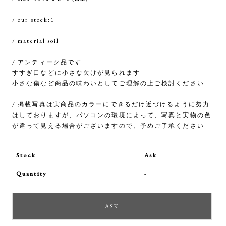
/ our stock:1
/ material soil
/ アンティーク品です
すすぎ口などに小さな欠けが見られます
小さな傷など商品の味わいとしてご理解の上ご検討ください
/ 掲載写真は実商品のカラーにできるだけ近づけるように努力
はしておりますが、パソコンの環境によって、写真と実物の色
が違って見える場合がございますので、予めご了承ください
Stock
Ask
Quantity
-