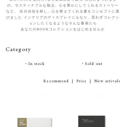
の、サスティナブルな観点、心を豊かにしてくれるストーリー
など、 自分自信を耕し、心を整えてくれる書をコンセプトに選
びました インテリアのディスプレイにもなり、思わずコレクシ
ョンしたくなるようなそんな書籍たち
あなたのBOOKコレクションをはじめませんか
Category
・In stock
・Sold out
Recommend |
Price
|
New arrivals