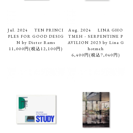
Jul. 2024 TEN PRINCI
Aug. 2024 LINA GHO
PLES FOR GOOD DESIG
TMEH - SERPENTINE P
N by Dieter Rams
AVILION 2023 by Lina G
11,000円(税込12,100円)
hotmeh
6,400円(税込7,040円)