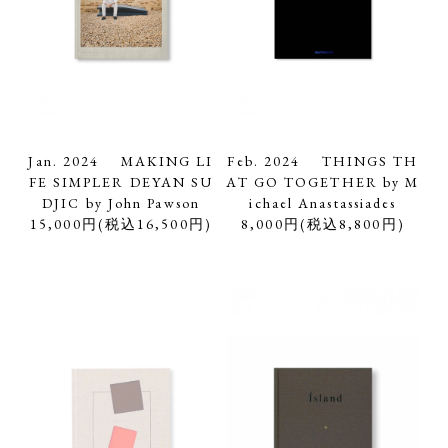
Jan. 2024 MAKING LI
Feb. 2024 THINGS TH
FE SIMPLER DEYAN SU
AT GO TOGETHER by M
DJIC by John Pawson
ichael Anastassiades
15,000円(税込16,500円)
8,000円(税込8,800円)