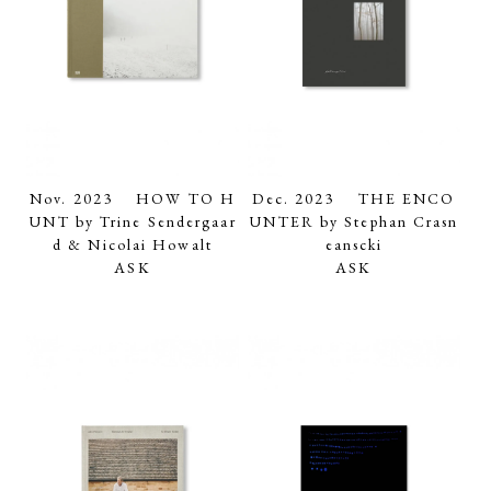
Nov. 2023 HOW TO H
Dec. 2023 THE ENCO
UNT by Trine Sendergaar
UNTER by Stephan Crasn
d & Nicolai Howalt
eanscki
ASK
ASK