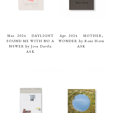
Mar. 2024 DAYLIGHT
Apr. 2024 MOTHER,
FOUND ME WITH NO A
WONDER by Roni Horn
NSWER by Jose Davila
ASK
ASK