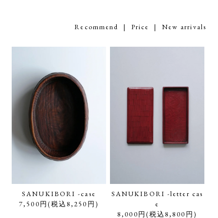
Recommend
| Price |
New arrivals
SANUKIBORI -case
SANUKIBORI -letter cas
7,500円(税込8,250円)
e
8,000円(税込8,800円)