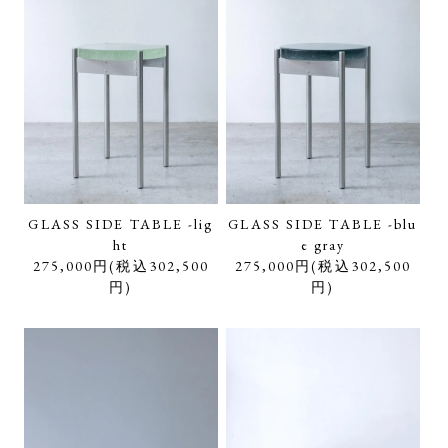
GLASS SIDE TABLE -lig
GLASS SIDE TABLE -blu
ht
e gray
275,000円(税込302,500
275,000円(税込302,500
円)
円)