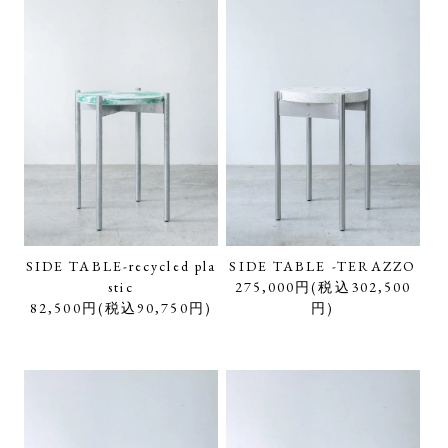
SIDE TABLE-recycled pla
SIDE TABLE -TERAZZO
stic
275,000円(税込302,500
82,500円(税込90,750円)
円)