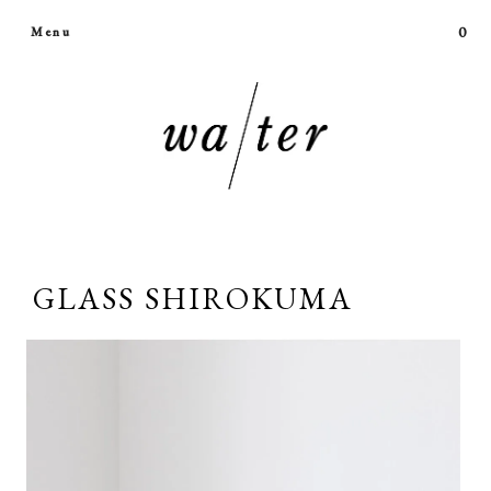
0
Menu
GLASS SHIROKUMA