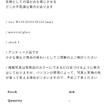
生物としての温かみを感じさせる
どこか不思議な魅力があります
/ size W130 D100 H120 (mm)
/ material glass
/ stock 1
/ アンティーク品です
小さな傷など商品の味わいとしてご理解の上ご検討ください
/ 掲載写真は実商品のカラーにできるだけ近づけるように努力
はしておりますが、パソコンの環境によって、写真と実物の色
が違って見える場合がございますので、予めご了承ください
Stock
Ask
Quantity
-