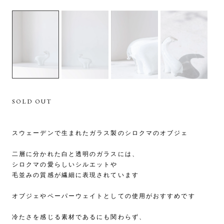
SOLD OUT
スウェーデンで生まれたガラス製のシロクマのオブジェ
二層に分かれた白と透明のガラスには、
シロクマの愛らしいシルエットや
毛並みの質感が繊細に表現されています
オブジェやペーパーウェイトとしての使用がおすすめです
冷たさを感じる素材であるにも関わらず、