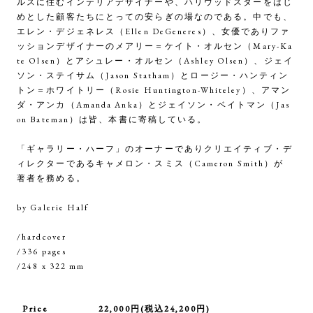
ルスに住むインテリアデザイナーや、ハリウッドスターをはじ
めとした顧客たちにとっての安らぎの場なのである。中でも、
エレン・デジェネレス（Ellen DeGeneres）、女優でありファ
ッションデザイナーのメアリー＝ケイト・オルセン（Mary-Ka
te Olsen）とアシュレー・オルセン（Ashley Olsen）、ジェイ
ソン・ステイサム（Jason Statham）とロージー・ハンティン
トン＝ホワイトリー（Rosie Huntington-Whiteley）、アマン
ダ・アンカ（Amanda Anka）とジェイソン・ベイトマン（Jas
on Bateman）は皆、本書に寄稿している。
「ギャラリー・ハーフ」のオーナーでありクリエイティブ・デ
ィレクターであるキャメロン・スミス（Cameron Smith）が
著者を務める。
by Galerie Half
/hardcover
/336 pages
/248 x 322 mm
Price
22,000円(税込24,200円)