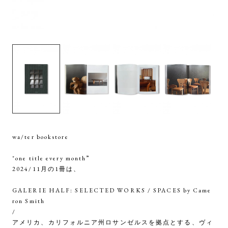
wa/ter bookstore
"one title every month”
2024/11月の1冊は、
GALERIE HALF: SELECTED WORKS / SPACES by Came
ron Smith
/
アメリカ、カリフォルニア州ロサンゼルスを拠点とする、ヴィ