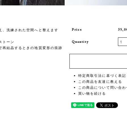
Price
35,
え、洗練された空間へと整えます
Quantity
ストーン
で再結晶するときの地質変形の痕跡
特定商取引法に基づく表記
この商品を友達に教える
この商品について問い合わ
買い物を続ける