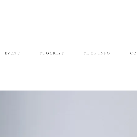
EVENT
STOCKIST
SHOP INFO
CO