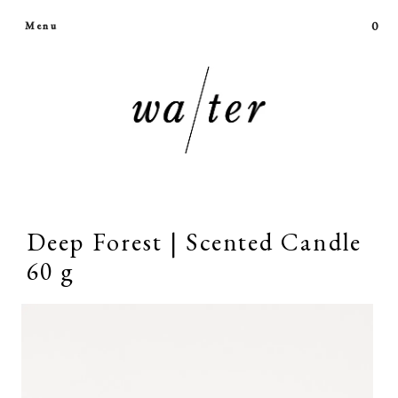
0
Menu
Deep Forest | Scented Candle
60 g