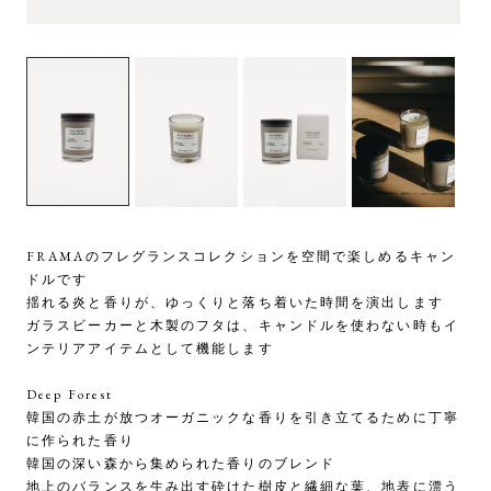
FRAMAのフレグランスコレクションを空間で楽しめるキャン
ドルです
揺れる炎と香りが、ゆっくりと落ち着いた時間を演出します
ガラスビーカーと木製のフタは、キャンドルを使わない時もイ
ンテリアアイテムとして機能します
Deep Forest
韓国の赤土が放つオーガニックな香りを引き立てるために丁寧
に作られた香り
韓国の深い森から集められた香りのブレンド
地上のバランスを生み出す砕けた樹皮と繊細な葉、地表に漂う