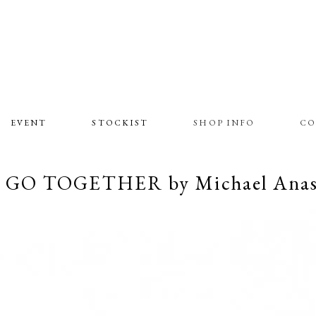
EVENT
STOCKIST
SHOP INFO
CO
O TOGETHER by Michael Anast