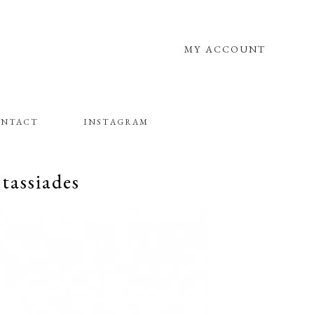
MY ACCOUNT
NTACT
INSTAGRAM
assiades