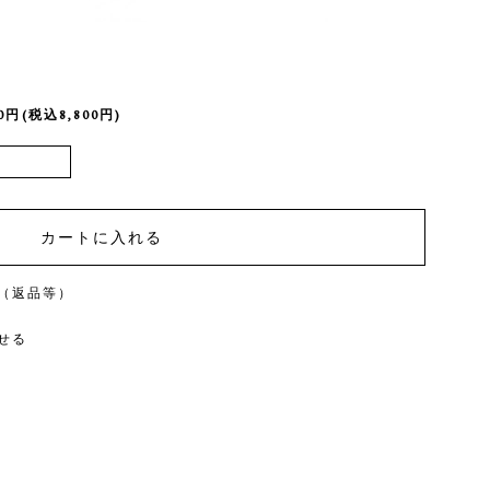
00円(税込8,800円)
（返品等）
せる