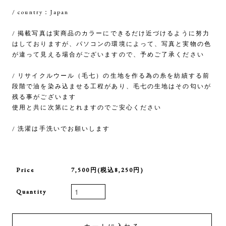
/ country：Japan
/ 掲載写真は実商品のカラーにできるだけ近づけるように努力
はしておりますが、パソコンの環境によって、写真と実物の色
が違って見える場合がございますので、予めご了承ください
/ リサイクルウール（毛七）の生地を作る為の糸を紡績する前
段階で油を染み込ませる工程があり、毛七の生地はその匂いが
残る事がございます
使用と共に次第にとれますのでご安心ください
/ 洗濯は手洗いでお願いします
Price
7,500円(税込8,250円)
Quantity