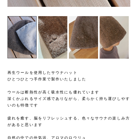
再生ウールを使用したサウナハット
ひとつひとつ手作業で製作いたしました
ウールは断熱性が高く吸水性にも優れています
深くかぶれるサイズ感でありながら、柔らかく持ち運びしやす
いのも特徴です
疲れを癒す、脳をリフレッシュする、色々なサウナの楽しみ方
があると思います
自然の中での外気浴、アロマのロウリュ