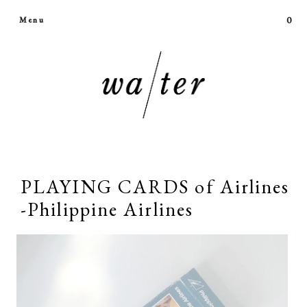
0
Menu
PLAYING CARDS of Airlines
-Philippine Airlines