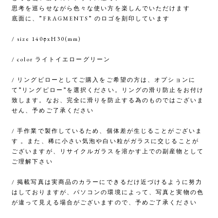
思考を巡らせながら色々な使い方を楽しんでいただけます
底面に、”FRAGMENTS” のロゴを刻印しています
/ size 140φxH30(mm)
/ color ライトイエローグリーン
/ リングピローとしてご購入をご希望の方は、オプションに
て”リングピロー”を選択ください。リングの滑り防止をお付け
致します。なお、完全に滑りを防止する為のものではございま
せん、予めご了承ください
/ 手作業で製作しているため、個体差が生じることがございま
す 。また、稀に小さい気泡や白い粒がガラスに交じることが
ございますが、リサイクルガラスを溶かす上での副産物として
ご理解下さい
/ 掲載写真は実商品のカラーにできるだけ近づけるように努力
はしておりますが、パソコンの環境によって、写真と実物の色
が違って見える場合がございますので、予めご了承ください