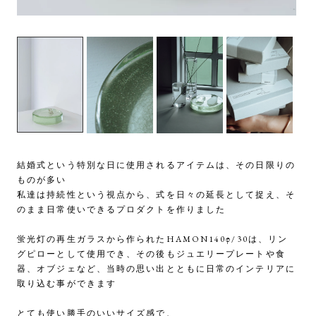
結婚式という特別な日に使用されるアイテムは、その日限りの
ものが多い
私達は持続性という視点から、式を日々の延長として捉え、そ
のまま日常使いできるプロダクトを作りました
蛍光灯の再生ガラスから作られたHAMON140φ/30は、リン
グピローとして使用でき、その後もジュエリープレートや食
器、オブジェなど、当時の思い出とともに日常のインテリアに
取り込む事ができます
とても使い勝手のいいサイズ感で、