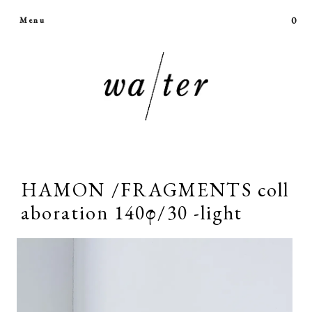
0
Menu
HAMON /FRAGMENTS coll
aboration 140φ/30 -light