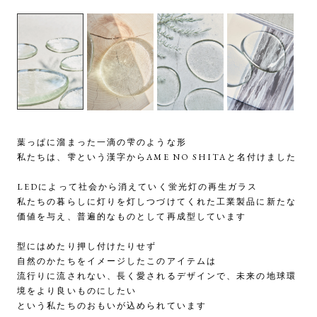
葉っぱに溜まった一滴の雫のような形
私たちは、雫という漢字からAME NO SHITAと名付けました
LEDによって社会から消えていく蛍光灯の再生ガラス
私たちの暮らしに灯りを灯しつづけてくれた工業製品に新たな
価値を与え、普遍的なものとして再成型しています
型にはめたり押し付けたりせず
自然のかたちをイメージしたこのアイテムは
流行りに流されない、長く愛されるデザインで、未来の地球環
境をより良いものにしたい
という私たちのおもいが込められています