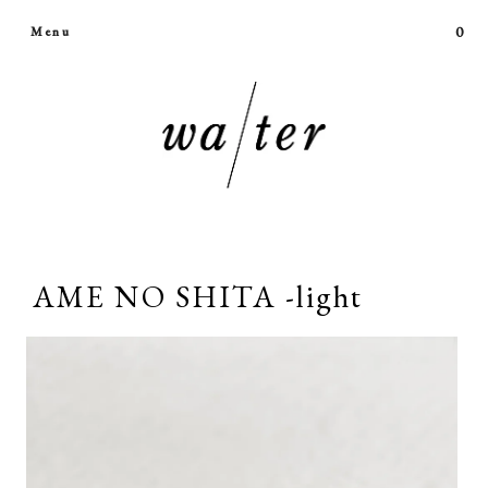
0
Menu
AME NO SHITA -light