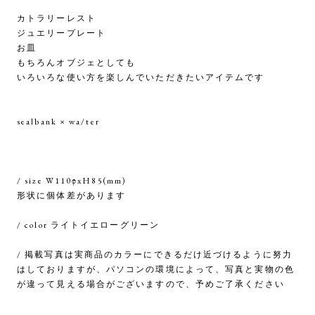
カトラリーレスト
ジュエリープレート
お皿
もちろんオブジェとしても
いろいろな使い方を楽しんでいただきたいアイテムです
sealbank × wa/ter
/ size W110φxH85(mm)
形状に個体差があります
/ color ライトイエローグリーン
/ 掲載写真は実商品のカラーにできるだけ近づけるように努力
はしておりますが、パソコンの環境によって、写真と実物の色
が違って見える場合がございますので、予めご了承ください