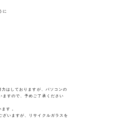
うに
努力はしておりますが、パソコンの
いますので、予めご了承ください
ます 。
ございますが、リサイクルガラスを