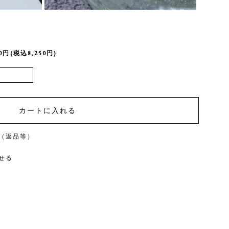
00円(税込8,250円)
（返品等）
せる