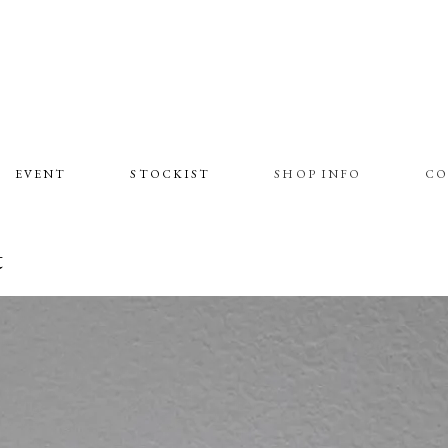
EVENT
STOCKIST
SHOP INFO
CO
t