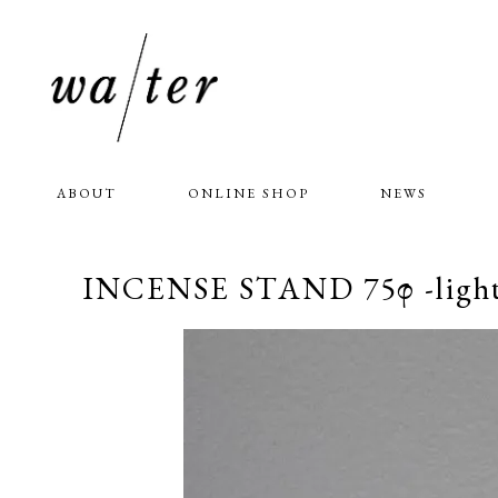
ABOUT
ONLINE SHOP
NEWS
INCENSE STAND 75φ -ligh