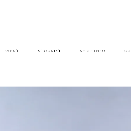
EVENT
STOCKIST
SHOP INFO
CO