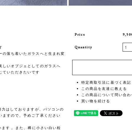
Price
9,5
Quantity
す
ーの落ち着いたガラスへと生まれ変
美しいオブジェとしてのガラスへ
じていただきたいです
特定商取引法に基づく表記
この商品を友達に教える
この商品について問い合わ
買い物を続ける
努力はしておりますが、パソコンの
いますので、予めご了承ください
います 。また、稀に小さい白い粒