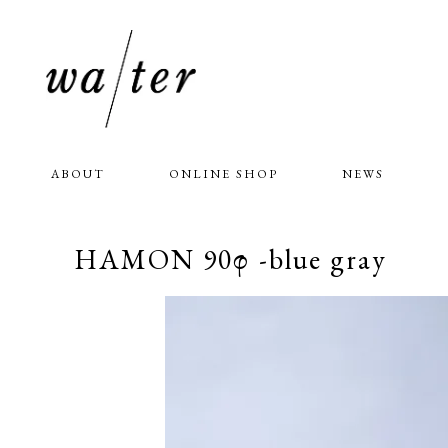
ABOUT
ONLINE SHOP
NEWS
HAMON 90φ -blue gray