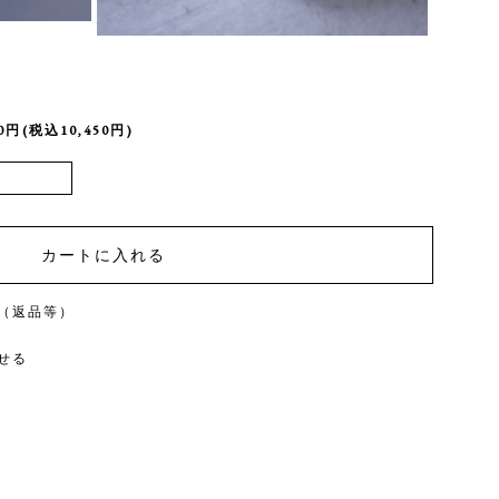
00円(税込10,450円)
（返品等）
せる