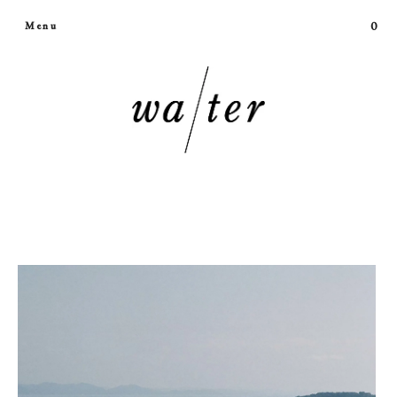
0
Menu