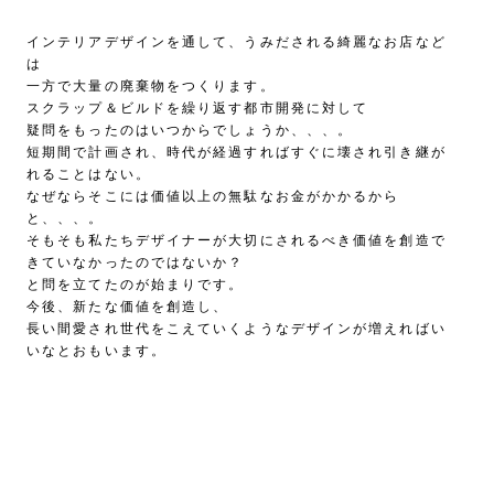
インテリアデザインを通して、うみだされる綺麗なお店など
は
一方で大量の廃棄物をつくります。
スクラップ＆ビルドを繰り返す都市開発に対して
疑問をもったのはいつからでしょうか、、、。
短期間で計画され、時代が経過すればすぐに壊され引き継が
れることはない。
なぜならそこには価値以上の無駄なお金がかかるから
と、、、。
そもそも私たちデザイナーが大切にされるべき価値を創造で
きていなかったのではないか？
と問を立てたのが始まりです。
今後、新たな価値を創造し、
長い間愛され世代をこえていくようなデザインが増えればい
いなとおもいます。