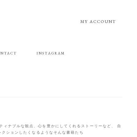
MY ACCOUNT
NTACT
INSTAGRAM
るもの、サスティナブルな観点、心を豊かにしてくれるストーリーなど、 自
レクションしたくなるようなそんな書籍たち