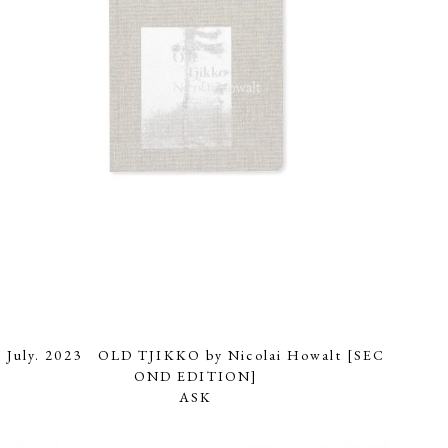
July. 2023 OLD TJIKKO by Nicolai Howalt [SEC
OND EDITION]
ASK