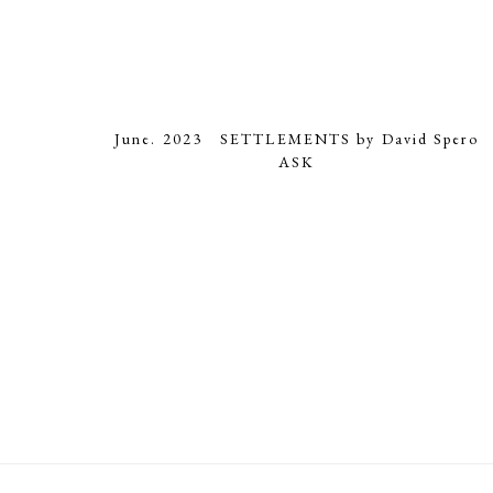
June. 2023 SETTLEMENTS by David Spero
ASK