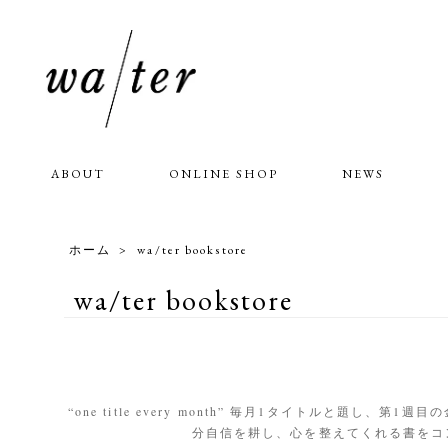
ABOUT
ONLINE SHOP
NEWS
ホーム
>
wa/ter bookstore
wa/ter bookstore
“one title every month” 毎月1タイトルと
分自信を耕し、心を整えてくれる書をコ