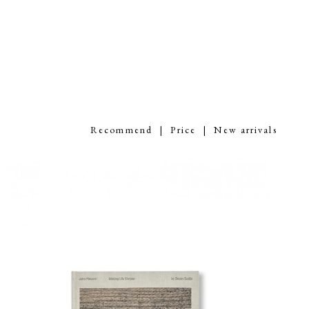
Recommend
|
Price
| New arrivals