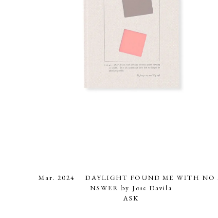
Mar. 2024 DAYLIGHT FOUND ME WITH NO
NSWER by Jose Davila
ASK