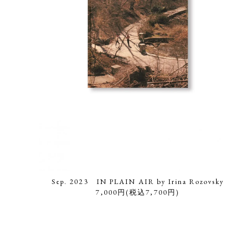
Sep. 2023 IN PLAIN AIR by Irina Rozovsky
7,000円(税込7,700円)