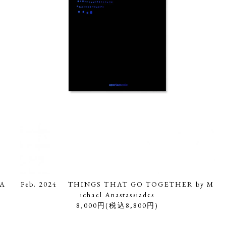
 A
Feb. 2024 THINGS THAT GO TOGETHER by M
ichael Anastassiades
8,000円(税込8,800円)