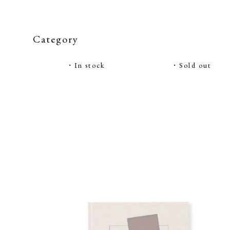
Category
・In stock
・Sold out