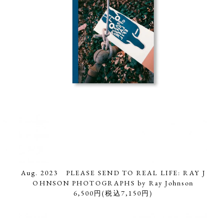
Aug. 2023 PLEASE SEND TO REAL LIFE: RAY J
OHNSON PHOTOGRAPHS by Ray Johnson
6,500円(税込7,150円)