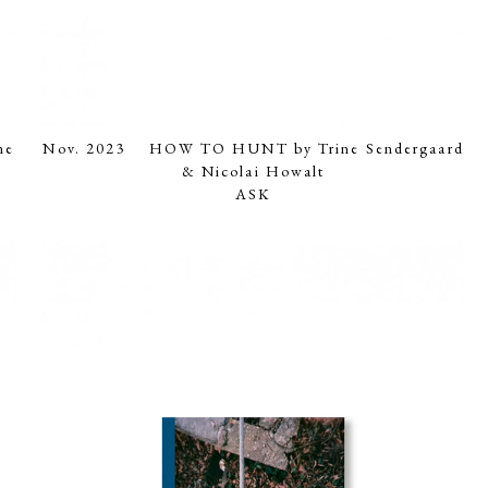
ne
Nov. 2023 HOW TO HUNT by Trine Sendergaard
& Nicolai Howalt
ASK