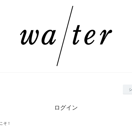
ログイン
こそ！