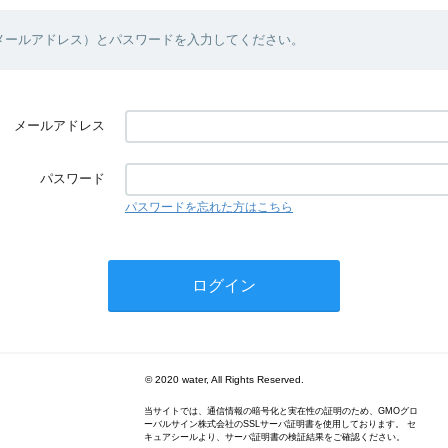
（メールアドレス）とパスワードを入力してください。
メールアドレス
パスワード
パスワードを忘れた方はこちら
© 2020 water, All Rights Reserved.
当サイトでは、通信情報の暗号化と実在性の証明のため、GMOグロ
ーバルサイン株式会社のSSLサーバ証明書を使用しております。 セ
キュアシールより、サーバ証明書の検証結果をご確認ください。