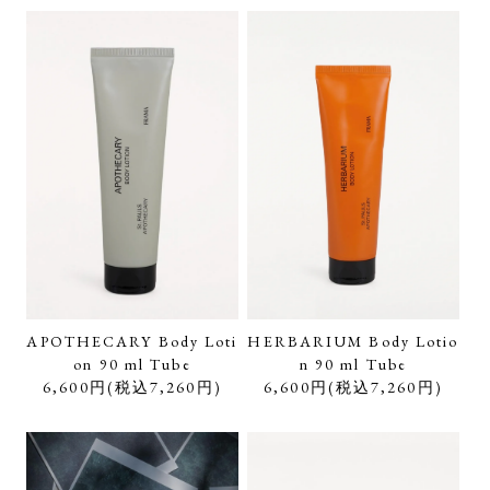
APOTHECARY Body Loti
HERBARIUM Body Lotio
on 90 ml Tube
n 90 ml Tube
6,600円(税込7,260円)
6,600円(税込7,260円)