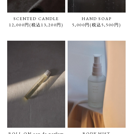
SCENTED CANDLE
HAND SOAP
12,000円(税込13,200円)
5,000円(税込5,500円)
ROLL-ON eau de parfum
BODY MIST